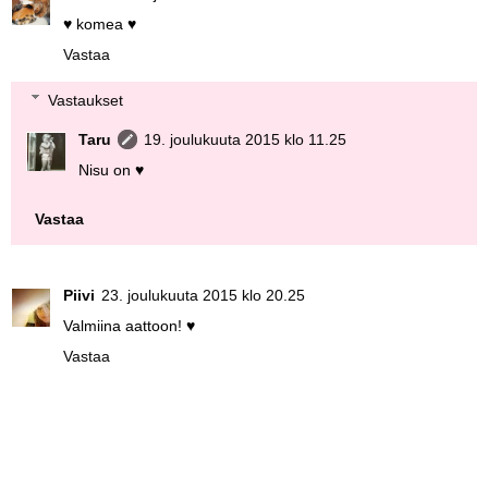
♥ komea ♥
Vastaa
Vastaukset
Taru
19. joulukuuta 2015 klo 11.25
Nisu on ♥
Vastaa
Piivi
23. joulukuuta 2015 klo 20.25
Valmiina aattoon! ♥
Vastaa