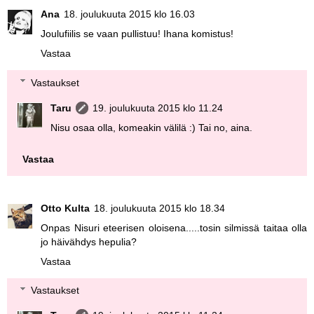
Ana
18. joulukuuta 2015 klo 16.03
Joulufiilis se vaan pullistuu! Ihana komistus!
Vastaa
Vastaukset
Taru
19. joulukuuta 2015 klo 11.24
Nisu osaa olla, komeakin välilä :) Tai no, aina.
Vastaa
Otto Kulta
18. joulukuuta 2015 klo 18.34
Onpas Nisuri eteerisen oloisena.....tosin silmissä taitaa olla
jo häivähdys hepulia?
Vastaa
Vastaukset