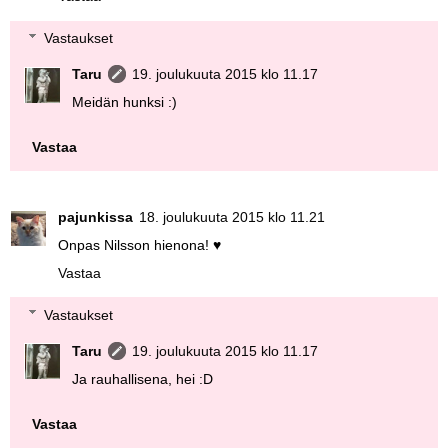
Vastaukset
Taru
19. joulukuuta 2015 klo 11.17
Meidän hunksi :)
Vastaa
pajunkissa
18. joulukuuta 2015 klo 11.21
Onpas Nilsson hienona! ♥
Vastaa
Vastaukset
Taru
19. joulukuuta 2015 klo 11.17
Ja rauhallisena, hei :D
Vastaa