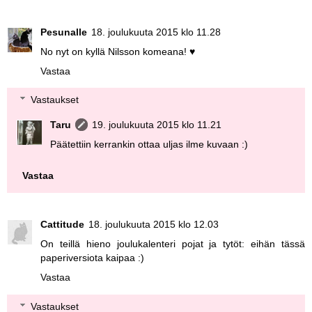
Pesunalle
18. joulukuuta 2015 klo 11.28
No nyt on kyllä Nilsson komeana! ♥
Vastaa
Vastaukset
Taru
19. joulukuuta 2015 klo 11.21
Päätettiin kerrankin ottaa uljas ilme kuvaan :)
Vastaa
Cattitude
18. joulukuuta 2015 klo 12.03
On teillä hieno joulukalenteri pojat ja tytöt: eihän tässä
paperiversiota kaipaa :)
Vastaa
Vastaukset