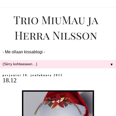
- Me ollaan kissablogi -
▼
perjantai 18. joulukuuta 2015
18.12