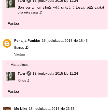
Taru
19. joulukuuta 2015 klo 11.24
Sen verran on silmä kyllä sirkeänä tossa, että saatat
olla oikeassa :D
Vastaa
Pena ja Punkku
18. joulukuuta 2015 klo 18.46
Ihana. :D
Vastaa
Vastaukset
Taru
19. joulukuuta 2015 klo 11.24
Kiitos :)
Vastaa
Me Like
18. joulukuuta 2015 klo 23.53