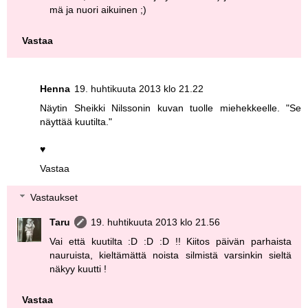
mä ja nuori aikuinen ;)
Vastaa
Henna
19. huhtikuuta 2013 klo 21.22
Näytin Sheikki Nilssonin kuvan tuolle miehekkeelle. "Se
näyttää kuutilta."
♥
Vastaa
Vastaukset
Taru
19. huhtikuuta 2013 klo 21.56
Vai että kuutilta :D :D :D !! Kiitos päivän parhaista
nauruista, kieltämättä noista silmistä varsinkin sieltä
näkyy kuutti !
Vastaa