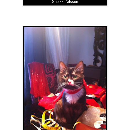
Sheikki Nilsson