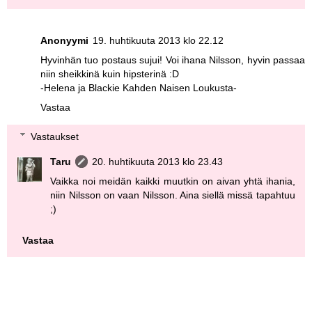
Anonyymi
19. huhtikuuta 2013 klo 22.12
Hyvinhän tuo postaus sujui! Voi ihana Nilsson, hyvin passaa
niin sheikkinä kuin hipsterinä :D
-Helena ja Blackie Kahden Naisen Loukusta-
Vastaa
Vastaukset
Taru
20. huhtikuuta 2013 klo 23.43
Vaikka noi meidän kaikki muutkin on aivan yhtä ihania,
niin Nilsson on vaan Nilsson. Aina siellä missä tapahtuu
;)
Vastaa