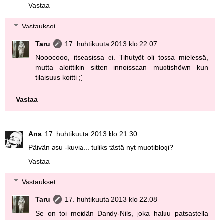
Vastaa
Vastaukset
Taru
17. huhtikuuta 2013 klo 22.07
Nooooooo, itseasissa ei. Tihutyöt oli tossa mielessä,
mutta aloittikin sitten innoissaan muotishöwn kun
tilaisuus koitti ;)
Vastaa
Ana
17. huhtikuuta 2013 klo 21.30
Päivän asu -kuvia... tuliks tästä nyt muotiblogi?
Vastaa
Vastaukset
Taru
17. huhtikuuta 2013 klo 22.08
Se on toi meidän Dandy-Nils, joka haluu patsastella