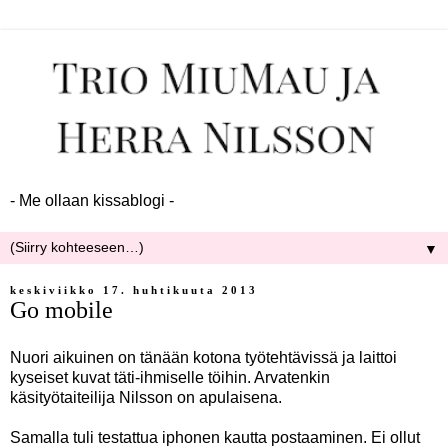
- Me ollaan kissablogi -
▼
keskiviikko 17. huhtikuuta 2013
Go mobile
Nuori aikuinen on tänään kotona työtehtävissä ja laittoi
kyseiset kuvat täti-ihmiselle töihin. Arvatenkin
käsityötaiteilija Nilsson on apulaisena.
Samalla tuli testattua iphonen kautta postaaminen. Ei ollut