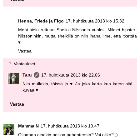
Henna, Friede ja Figo
17. huhtikuuta 2013 klo 15.32
Meni sielu ruttuun Sheikki Nilssonin vuoksi. Miksei hipster-
Nilssoninkin, mutta sheikillä on niin ihana ilme, että itkettää
♥
Vastaa
Vastaukset
Taru
17. huhtikuuta 2013 klo 22.06
Niin mullakin, töissä jo ♥ Ja joka kerta kun katon sitä
kuvaa ♥
Vastaa
Mamma N
17. huhtikuuta 2013 klo 19.47
Olipahan ainakin poissa pahanteosta? Vai oliko? ;)