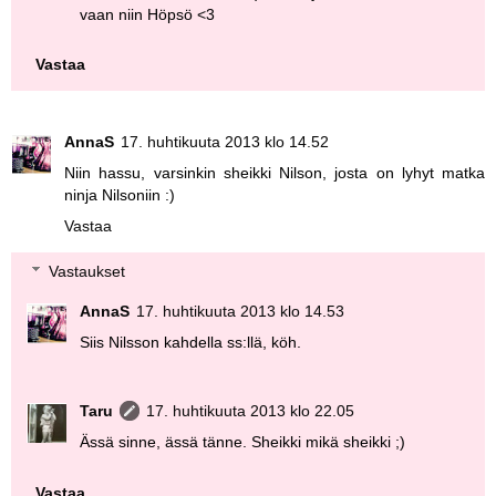
vaan niin Höpsö <3
Vastaa
AnnaS
17. huhtikuuta 2013 klo 14.52
Niin hassu, varsinkin sheikki Nilson, josta on lyhyt matka
ninja Nilsoniin :)
Vastaa
Vastaukset
AnnaS
17. huhtikuuta 2013 klo 14.53
Siis Nilsson kahdella ss:llä, köh.
Taru
17. huhtikuuta 2013 klo 22.05
Ässä sinne, ässä tänne. Sheikki mikä sheikki ;)
Vastaa